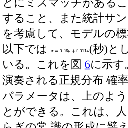
とにミスマッチがあるこ
すること、また統計サン
を考慮して、モデルの標
以下では
(秒)
いる。これを図
6
に示す
演奏される正規分布 確
パラメータは、上のよう
とができる。これは、人
らぎの常 識の形成に譬