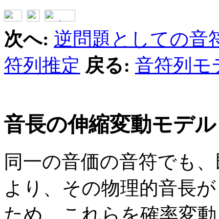
次へ:
逆問題としての音
符列推定
戻る:
音符列モ
音長の伸縮変動モデル
同一の音価の音符でも、
より、その物理的音長が
ため、これらを確率変動