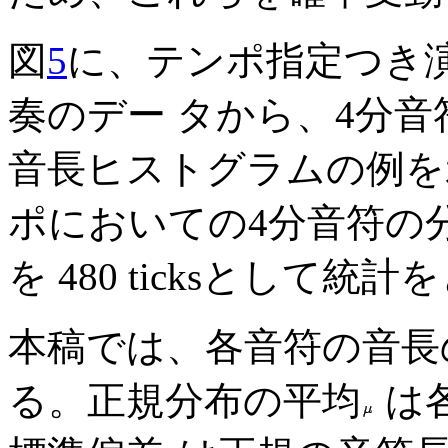
図
5
に、テンポ指定つき演
奏のデー タから、4分音
音長ヒストグラムの例を示す
ポにおいての4分音符の
を 480 ticksとして統
本稿では、各音符の音長
る。正規分布の平均
は