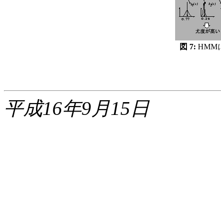
図 7:
HMM
平成16年9月15日