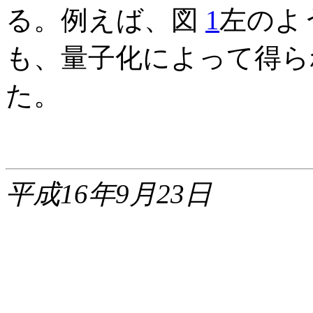
る。例えば、図
1
左のよ
も、量子化によって得ら
た。
平成16年9月23日