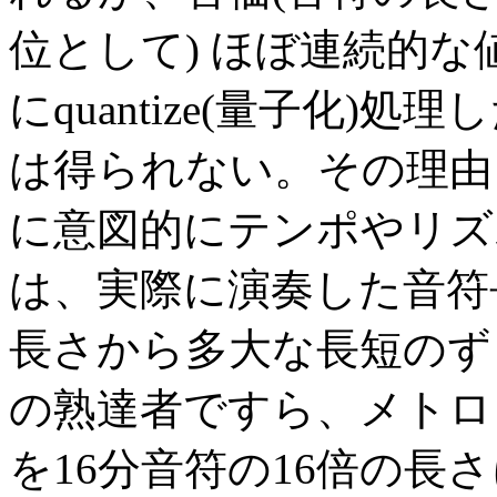
位として) ほぼ連続的
にquantize(量子化
は得られない。その理由
に意図的にテンポやリズ
は、実際に演奏した音符
長さから多大な長短のず
の熟達者ですら、メトロ
を16分音符の16倍の長