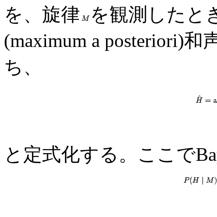
を、旋律
を観測したと
(maximum a posteriori)和
ち、
と定式化する。ここでBay