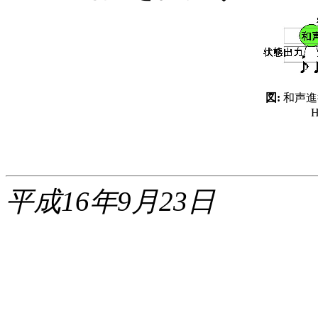
図:
和声進
平成16年9月23日