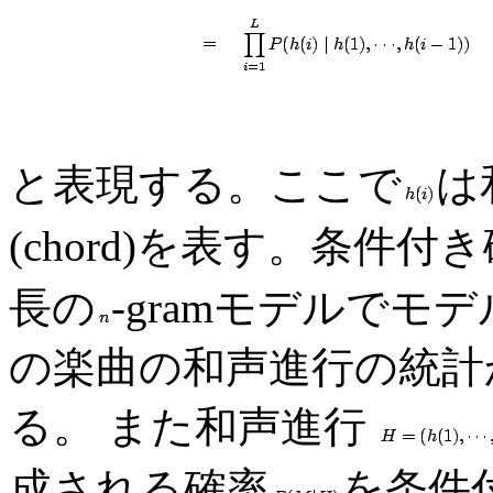
と表現する。ここで
は
(chord)を表す。条件付
長の
-gramモデルでモ
の楽曲の和声進行の統計
る。 また和声進行
成される確率
を条件