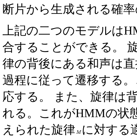
断片から生成される確率
上記の二つのモデルはH
合することができる。 
律の背後にある和声は直
過程に従って遷移する。
応する。 また、旋律は
れる。これがHMMの状
えられた旋律
に対する