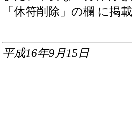
「休符削除」の欄 に掲
平成16年9月15日