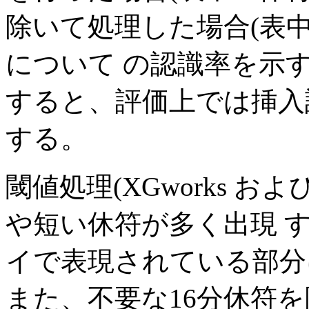
除いて処理した場合(表
について の認識率を示
すると、評価上では挿入
する。
閾値処理(XGworks およ
や短い休符が多く出現 
イで表現されている部分
また、不要な16分休符