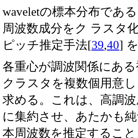
waveletの標本分布
周波数成分をク ラスタ
ピッチ推定手法[
39
,
40
]
各重心が調波関係にある
クラスタを複数個用意し
求める。これは、高調波
に集約させ、あたかも純
本周波数を推定することと 