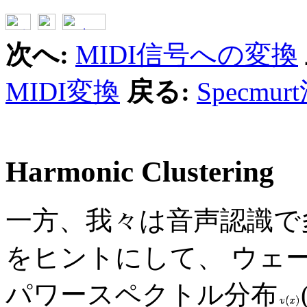
次へ:
MIDI信号への変換
MIDI変換
戻る:
Specmur
Harmonic Clustering
一方、我々は音声認識で
をヒントにして、 ウェ
パワースペクトル分布