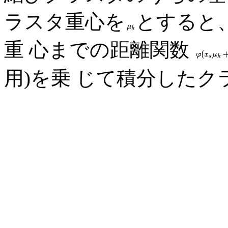
ラスタ重心を
とすると
重 心までの距離関数
用)を乗 じて積分した