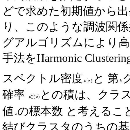
どで求めた初期値から出
り、このような調波関係
グアルゴリズムにより高
手法をHarmonic Cluste
スペクトル密度
と 第
確率
との積は、クラ
値
の標本数 と考えるこ
結びクラスタのうちの基