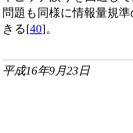
問題も同様に情報量規準
きる[
40
]。
平成16年9月23日